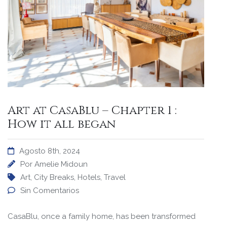
Art at CasaBlu – Chapter 1 :
How it all began
Agosto 8th, 2024
Por
Amelie Midoun
Art
,
City Breaks
,
Hotels
,
Travel
Sin Comentarios
CasaBlu, once a family home, has been transformed