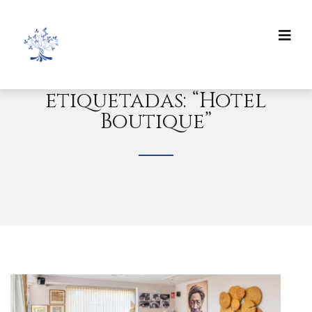
Todas las publicaciones
etiquetadas: “Hotel
Boutique”