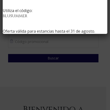
Utiliza el código:
BLUSUMMER
1
Personas
Oferta válida para estancias hasta el
31 de agosto
.
Buscar
Bienvenido a