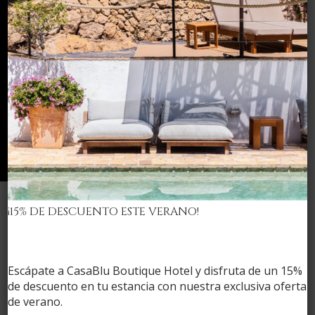
¡15% DE DESCUENTO ESTE VERANO!
Comprobar
disponibilidad
Escápate a CasaBlu Boutique Hotel y disfruta de un
15%
de descuento en tu estancia
con nuestra exclusiva oferta
de verano.