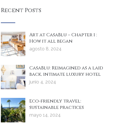
Recent Posts
Art at CasaBlu – Chapter 1 :
How it all began
agosto 8, 2024
CasaBlu: Reimagined as a laid
back, intimate luxury hotel
junio 4, 2024
Eco-friendly travel:
sustainable practices
mayo 14, 2024