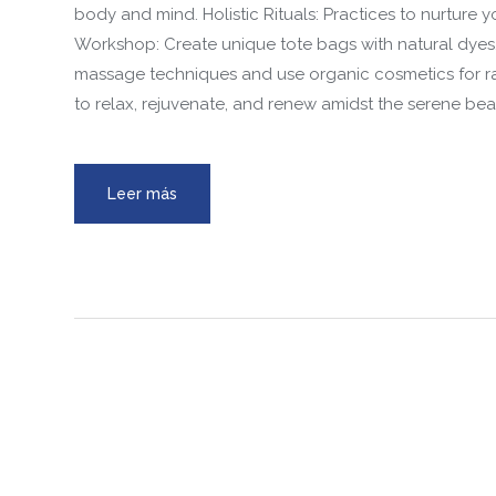
body and mind. Holistic Rituals: Practices to nurture y
Workshop: Create unique tote bags with natural dyes.
massage techniques and use organic cosmetics for rad
to relax, rejuvenate, and renew amidst the serene bea
Leer más