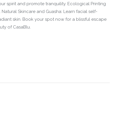
our spirit and promote tranquility. Ecological Printing
 Natural Skincare and Guasha: Learn facial self-
iant skin. Book your spot now for a blissful escape
uty of CasaBlu.