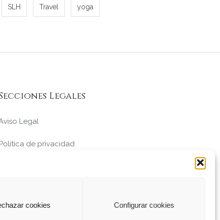
SLH
Travel
yoga
Secciones Legales
Aviso Legal
Política de privacidad
Política de cookies
Condiciones de Venta
chazar cookies
Configurar cookies