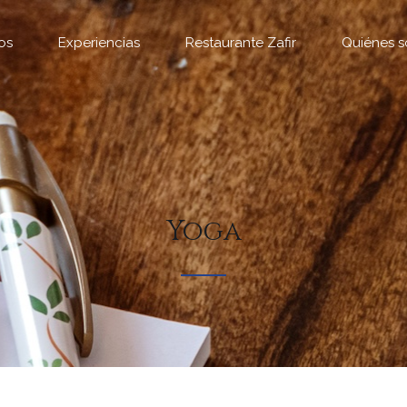
os
Experiencias
Restaurante Zafir
Quiénes 
Yoga