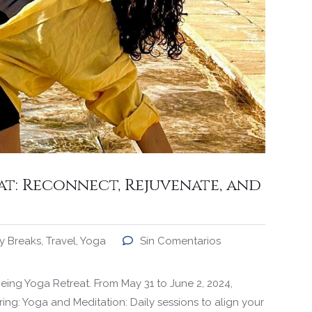
t: Reconnect, Rejuvenate, and
ty Breaks
,
Travel
,
Yoga
Sin Comentarios
eing Yoga Retreat. From May 31 to June 2, 2024,
ing: Yoga and Meditation: Daily sessions to align your