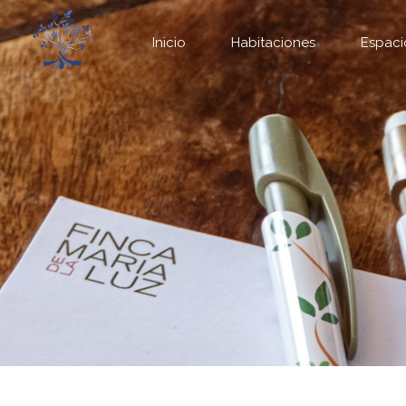
Inicio
Habitaciones
Espaci