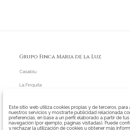
Grupo Finca Maria de la Luz
Casablu
La Finquita
La Ciruela
Este sitio web utiliza cookies propias y de terceros, para 
nuestros servicios y mostrarte publicidad relacionada co
preferencias, en base a un perfil elaborado a partir de tu
navegación (por ejemplo, páginas visitadas). Puede confi
y rechazar la utilización de cookies u obtener más infor