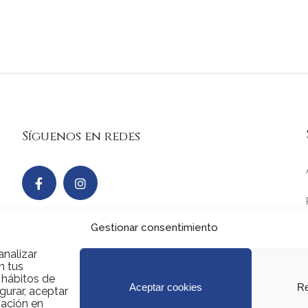
Síguenos en redes
Gestionar consentimiento
analizar
n tus
s hábitos de
Aceptar cookies
Re
gurar, aceptar
mación en